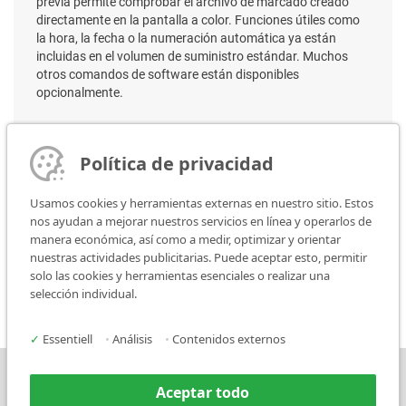
previa permite comprobar el archivo de marcado creado
directamente en la pantalla a color. Funciones útiles como
la hora, la fecha o la numeración automática ya están
incluidas en el volumen de suministro estándar. Muchos
otros comandos de software están disponibles
opcionalmente.
Puede encontrar una lista de los detalles técnicos aquí:
Política de privacidad
Detalles técnicos
Usamos cookies y herramientas externas en nuestro sitio. Estos
nos ayudan a mejorar nuestros servicios en línea y operarlos de
manera económica, así como a medir, optimizar y orientar
nuestras actividades publicitarias. Puede aceptar esto, permitir
MV5 ZE 401 XL
solo las cookies y herramientas esenciales o realizar una
selección individual.
✓
Essentiell
•
Análisis
•
Contenidos externos
Prensa
Contacto
Aceptar todo