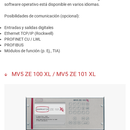
software operativo está disponible en varios idiomas.
Posibilidades de comunicación (opcional):
Entradas y salidas digitales
Ethernet TCP/IP (Rockwell)
PROFINET CU / LWL
PROFIBUS
Módulos de función (p. Ej., TIA)
MV5 ZE 100 XL / MV5 ZE 101 XL