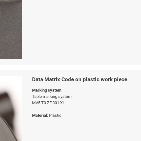
Data Matrix Code on plastic work piece
Marking system:
Table marking system
MV5 T0 ZE 301 XL
Material:
Plastic