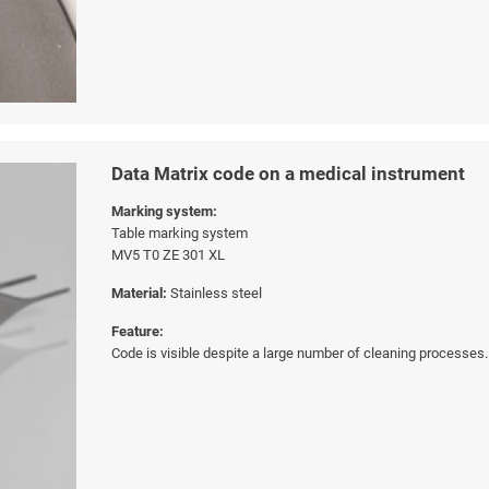
Data Matrix code on a medical instrument
Marking system:
Table marking system
MV5 T0 ZE 301 XL
Material:
Stainless steel
Feature:
Code is visible despite a large number of cleaning processes.