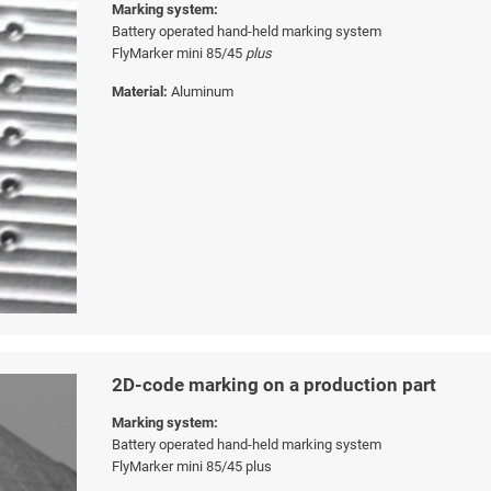
Marking system:
Battery operated hand-held marking system
FlyMarker mini 85/45
plus
Material:
Aluminum
2D-code marking on a production part
Marking system:
Battery operated hand-held marking system
FlyMarker mini 85/45 plus