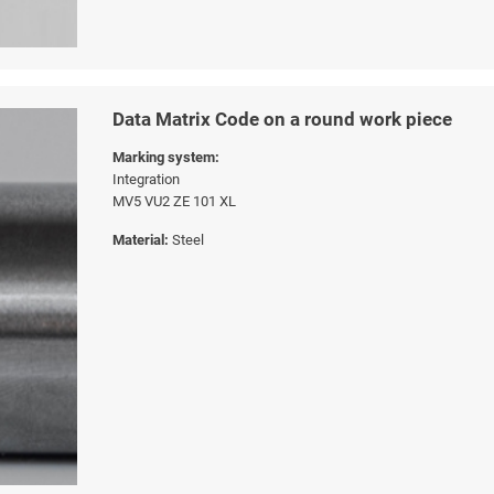
Data Matrix Code on a round work piece
Marking system:
Integration
MV5 VU2 ZE 101 XL
Material:
Steel