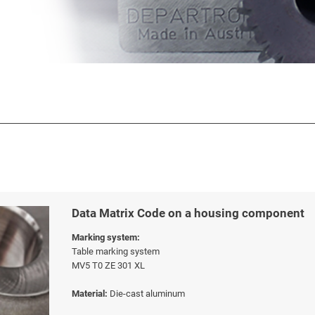
Data Matrix Code on a housing component
Marking system:
Table marking system
MV5 T0 ZE 301 XL
Material:
Die-cast aluminum