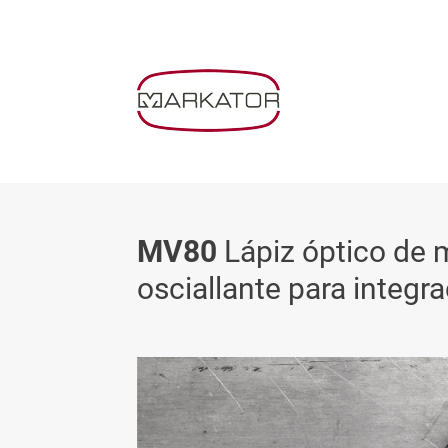
MV80
Lápiz óptico de 
osciallante para integr