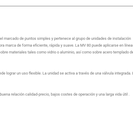
l marcado de puntos simples y pertenece al grupo de unidades de instalación
ra marca de forma eficiente, rápida y suave. La MV 80 puede aplicarse en línea
sobre materiales tales como vidrio o aluminio, así como sobre acero templado d
 lograr un uso flexible. La unidad se activa a través de una válvula integrada. 
ena relación calidad-precio, bajos costes de operación y una larga vida útil .