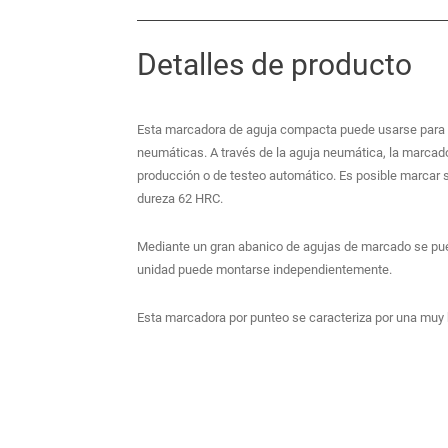
Detalles de producto
Esta marcadora de aguja compacta puede usarse para e
neumáticas. A través de la aguja neumática, la marcado
producción o de testeo automático. Es posible marcar 
dureza 62 HRC.
Mediante un gran abanico de agujas de marcado se puede
unidad puede montarse independientemente.
Esta marcadora por punteo se caracteriza por una muy bu