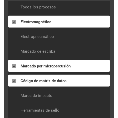
Todos los procesos
Electromagnético
Electropneumático
Marcado de escriba
Marcado por micropercusión
Código de matriz de datos
Marca de impacto
Herramientas de sello