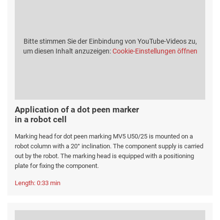
Bitte stimmen Sie der Einbindung von YouTube-Videos zu,
um diesen Inhalt anzuzeigen:
Cookie-Einstellungen öffnen
Application of a dot peen marker
in a robot cell
Marking head for dot peen marking MV5 U50/25 is mounted on a
robot column with a 20° inclination. The component supply is carried
out by the robot. The marking head is equipped with a positioning
plate for fixing the component.
Length: 0:33 min