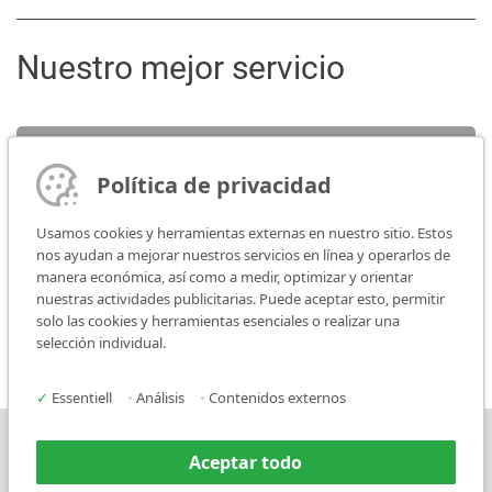
Nuestro mejor servicio
Servicio
Política de privacidad
Persona de contacto
Usamos cookies y herramientas externas en nuestro sitio. Estos
nos ayudan a mejorar nuestros servicios en línea y operarlos de
manera económica, así como a medir, optimizar y orientar
Media
nuestras actividades publicitarias. Puede aceptar esto, permitir
solo las cookies y herramientas esenciales o realizar una
selección individual.
✓
Essentiell
•
Análisis
•
Contenidos externos
Prensa
Contacto
Aceptar todo