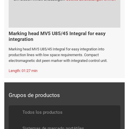
Marking head MV5 U85/45 Integral for easy
integration
Marking head MV5 U85/45 Integral for easy integration into
production lines with low space requirements. Compact
electromagnetic dot peen marker with integrated control unit.
Length: 01:27 min
Grupos de productos
Todos los productos
Sistemas de marcado portátiles