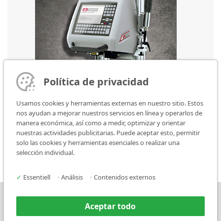
Política de privacidad
Usamos cookies y herramientas externas en nuestro sitio. Estos
nos ayudan a mejorar nuestros servicios en línea y operarlos de
manera económica, así como a medir, optimizar y orientar
nuestras actividades publicitarias. Puede aceptar esto, permitir
FlyMarker mini 120/100 STATION
solo las cookies y herramientas esenciales o realizar una
selección individual.
✓
Essentiell
•
Análisis
•
Contenidos externos
Prensa
Contacto
Aceptar todo