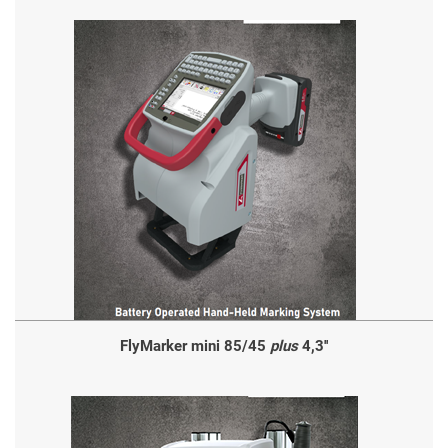
FlyMarker mini 85/45
plus
4,3''