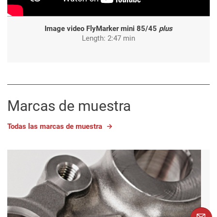
Image video FlyMarker mini 85/45
plus
Length: 2:47 min
Marcas de muestra
Todas las marcas de muestra